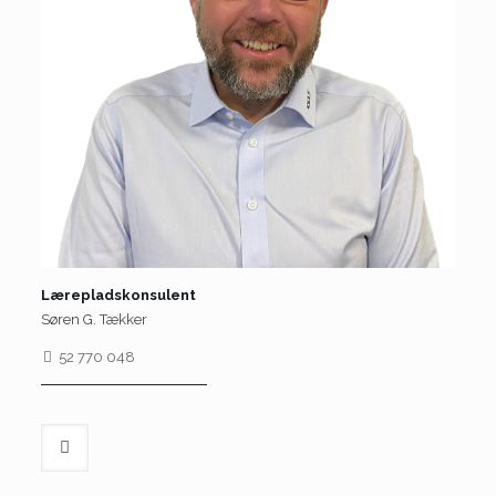
Lærepladskonsulent
Søren G. Tækker
52 770 048