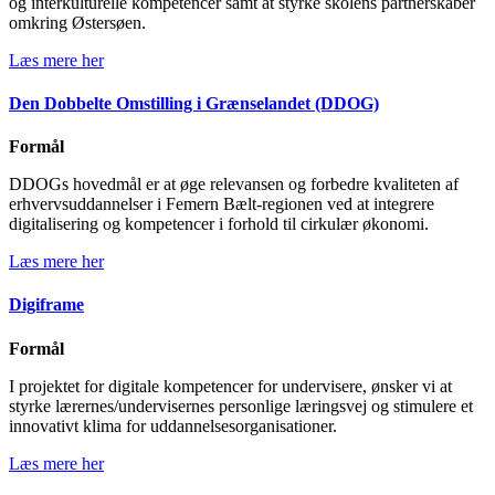
og interkulturelle kompetencer samt at styrke skolens partnerskaber
omkring Østersøen.
Læs mere her
Den Dobbelte Omstilling i Grænselandet (DDOG)
Formål
DDOGs
hovedmål er at øge relevansen og forbedre kvaliteten af
erhvervsuddannelser i Femern Bælt-regionen ved at integrere
digitalisering og kompetencer i forhold til cirkulær økonomi.
Læs mere her
Digiframe
Formål
I projektet for digitale kompetencer for undervisere, ønsker vi at
styrke lærernes/undervisernes personlige læringsvej og stimulere et
innovativt klima for uddannelsesorganisationer.
Læs mere her