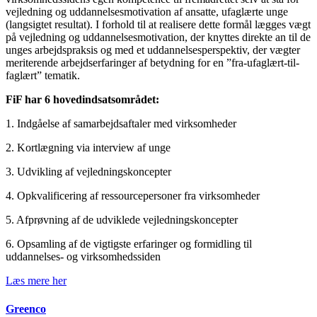
vejledning og uddannelsesmotivation af ansatte, ufaglærte unge
(langsigtet resultat). I forhold til at realisere dette formål lægges vægt
på vejledning og uddannelsesmotivation, der knyttes direkte an til de
unges arbejdspraksis og med et uddannelsesperspektiv, der vægter
meriterende arbejdserfaringer af betydning for en ”fra-ufaglært-til-
faglært” tematik.
FiF har 6 hovedindsatsområdet:
1. Indgåelse af samarbejdsaftaler med virksomheder
2. Kortlægning via interview af unge
3. Udvikling af vejledningskoncepter
4. Opkvalificering af ressourcepersoner fra virksomheder
5. Afprøvning af de udviklede vejledningskoncepter
6. Opsamling af de vigtigste erfaringer og formidling til
uddannelses- og virksomhedssiden
Læs mere her
Greenco