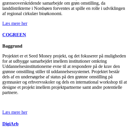
grænseoverskridende samarbejde om grøn omstilling, da
landdistrikterne i Nordsøen forventes at spille en rolle i udviklingen
af regional cirkulær bioøkonomi.
Læs mere her
COGREEN
Baggrund
Projektet er et Seed Money projekt, og det fokuserer på muligheden
for at udbygge samarbejdet imellem institutioner omkring
Uddannelsesinstitutionerne evne til at respondere på de krav den
grønne omstilling stiller til uddannelsessystemet. Projektet består
dels af en undersøgelse af status på den grønne omstilling på
gymnasier og erhvervsskoler og dels en international workshop til at
designe et projekt imellem projektpartnerne samt andre potentielle
partnere.
Læs mere her
DigiArb