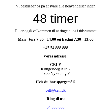
Vi bestræber os på at svare alle henvendelser inden
48 timer
Du er også velkommen til at ringe til os i tidsrummet
Man - tors 7:30 - 14:00 og fredag 7:30 - 13:00
+45 54 888 888
Vores adresse:
CELF
Kringelborg Allé 7
4800 Nykøbing F
Hvis du har spørgsmål?
celf@celf.dk
Ring til os:
54 888 888