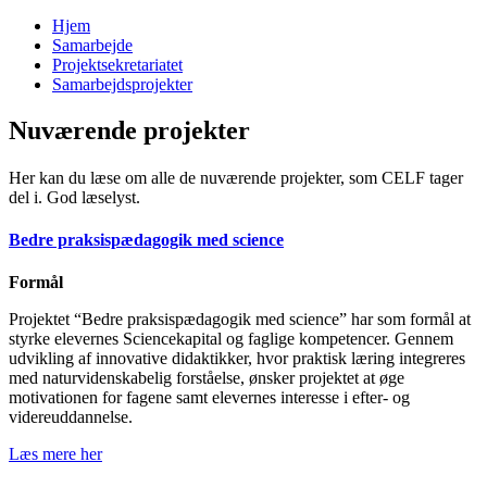
Hjem
Samarbejde
Projektsekretariatet
Samarbejdsprojekter
Nuværende projekter
Her kan du læse om alle de nuværende projekter, som CELF tager
del i. God læselyst.
Bedre praksispædagogik med science
Formål
Projektet “Bedre praksispædagogik med science” har som formål at
styrke elevernes Sciencekapital og faglige kompetencer. Gennem
udvikling af innovative didaktikker, hvor praktisk læring integreres
med naturvidenskabelig forståelse, ønsker projektet at øge
motivationen for fagene samt elevernes interesse i efter- og
videreuddannelse.
Læs mere her