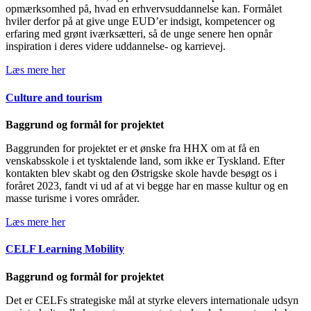
opmærksomhed på, hvad en erhvervsuddannelse kan. Formålet
hviler derfor på at give unge EUD’er indsigt, kompetencer og
erfaring med grønt iværksætteri, så de unge senere hen opnår
inspiration i deres videre uddannelse- og karrievej.
Læs mere her
Culture and tourism
Baggrund og formål for projektet
Baggrunden for projektet er et ønske fra HHX om at få en
venskabsskole i et tysktalende land, som ikke er Tyskland. Efter
kontakten blev skabt og den Østrigske skole havde besøgt os i
foråret 2023, fandt vi ud af at vi begge har en masse kultur og en
masse turisme i vores områder.
Læs mere her
CELF Learning Mobility
Baggrund og formål for projektet
Det er CELFs strategiske mål at styrke elevers internationale udsyn