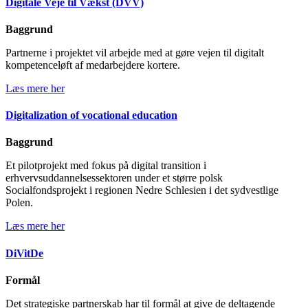
Digitale Veje til Vækst (DVV)
Baggrund
Partnerne i projektet vil arbejde med at gøre vejen til digitalt
kompetenceløft af medarbejdere kortere.
Læs mere her
Digitalization of vocational education
Baggrund
Et pilotprojekt med fokus på digital transition i
erhvervsuddannelsessektoren under et større polsk
Socialfondsprojekt i regionen Nedre Schlesien i det sydvestlige
Polen.
Læs mere her
DiVitDe
Formål
Det strategiske partnerskab har til formål at give de deltagende