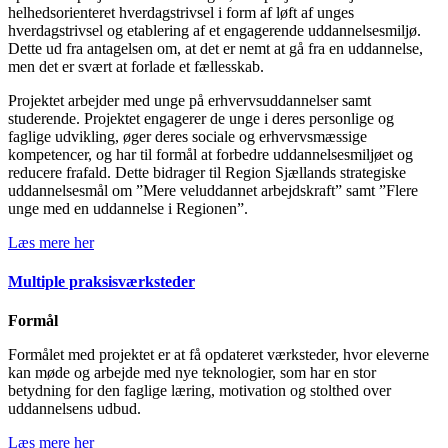
helhedsorienteret hverdagstrivsel i form af løft af unges
hverdagstrivsel og etablering af et engagerende uddannelsesmiljø.
Dette ud fra antagelsen om, at det er nemt at gå fra en uddannelse,
men det er svært at forlade et fællesskab.
Projektet arbejder med unge på erhvervsuddannelser samt
studerende. Projektet engagerer de unge i deres personlige og
faglige udvikling, øger deres sociale og erhvervsmæssige
kompetencer, og har til formål at forbedre uddannelsesmiljøet og
reducere frafald. Dette bidrager til Region Sjællands strategiske
uddannelsesmål om ”Mere veluddannet arbejdskraft” samt ”Flere
unge med en uddannelse i Regionen”.
Læs mere her
Multiple praksisværksteder
Formål
Formålet med projektet er at få opdateret værksteder, hvor eleverne
kan møde og arbejde med nye teknologier, som har en stor
betydning for den faglige læring, motivation og stolthed over
uddannelsens udbud.
Læs mere her