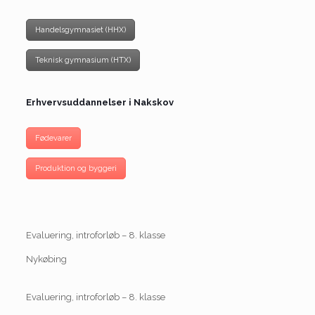
Handelsgymnasiet (HHX)
Teknisk gymnasium (HTX)
Erhvervsuddannelser i Nakskov
Fødevarer
Produktion og byggeri
Evaluering, introforløb – 8. klasse
Nykøbing
Evaluering, introforløb – 8. klasse