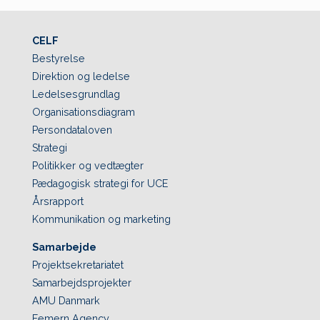
CELF
Bestyrelse
Direktion og ledelse
Ledelsesgrundlag
Organisationsdiagram
Persondataloven
Strategi
Politikker og vedtægter
Pædagogisk strategi for UCE
Årsrapport
Kommunikation og marketing
Samarbejde
Projektsekretariatet
Samarbejdsprojekter
AMU Danmark
Femern Agency