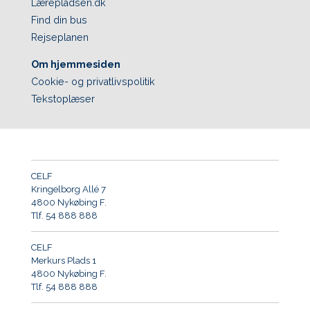
Lærepladsen.dk
Find din bus
Rejseplanen
Om hjemmesiden
Cookie- og privatlivspolitik
Tekstoplæser
CELF
Kringelborg Allé 7
4800 Nykøbing F.
Tlf. 54 888 888
CELF
Merkurs Plads 1
4800 Nykøbing F.
Tlf. 54 888 888