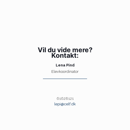
Vil du vide mere?
Kontakt:
Lena Pind
Elevkoordinator
61628121
lepi@celf.dk