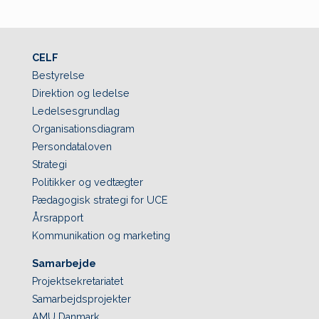
CELF
Bestyrelse
Direktion og ledelse
Ledelsesgrundlag
Organisationsdiagram
Persondataloven
Strategi
Politikker og vedtægter
Pædagogisk strategi for UCE
Årsrapport
Kommunikation og marketing
Samarbejde
Projektsekretariatet
Samarbejdsprojekter
AMU Danmark