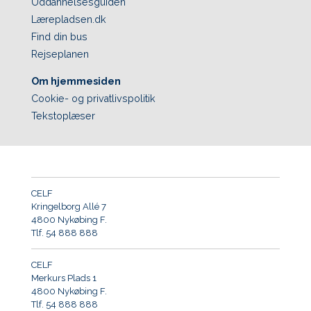
Uddannelsesguiden
Lærepladsen.dk
Find din bus
Rejseplanen
Om hjemmesiden
Cookie- og privatlivspolitik
Tekstoplæser
CELF
Kringelborg Allé 7
4800 Nykøbing F.
Tlf. 54 888 888
CELF
Merkurs Plads 1
4800 Nykøbing F.
Tlf. 54 888 888