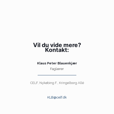
Vil du vide mere?
Kontakt:
Klaus Peter Blauenkjær
Faglærer
CELF, Nykøbing F., Kringelborg Allé
KLB@celf.dk