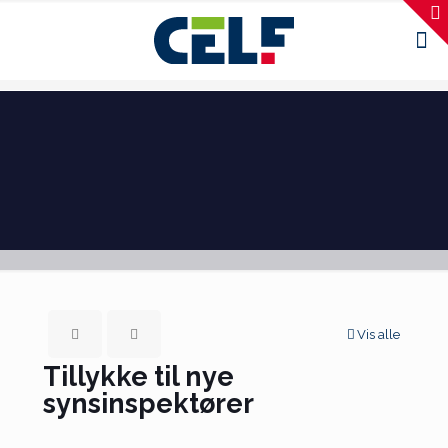
Vis alle
Tillykke til nye
synsinspektører