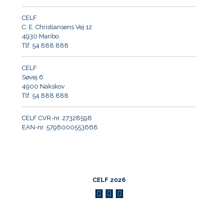
CELF
C. E. Christiansens Vej 12
4930 Maribo
Tlf. 54 888 888
CELF
Søvej 6
4900 Nakskov
Tlf. 54 888 888
CELF CVR-nr. 27328598
EAN-nr. 5798000553668
CELF 2026