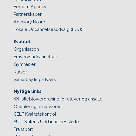
Femern Agency
Partnerskaber
Advisory Board
Lokale Uddannelsesudvalg (LUU)
Kvalitet
Organisation
Erhvervsuddannelser
Gymnasier
Kurser
Samarbejde på tværs
Nyttige links
Whistleblowerordning for elever og ansatte
Orientering til censorer
CELF Kvalitetskontrol
SU – Statens Uddannelsesstøtte
Transport