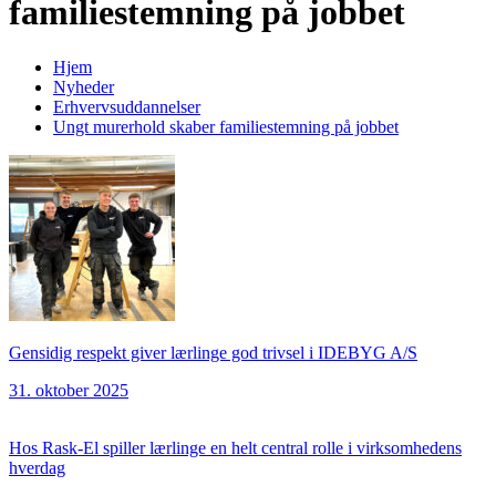
familiestemning på jobbet
Hjem
Nyheder
Erhvervsuddannelser
Ungt murerhold skaber familiestemning på jobbet
Gensidig respekt giver lærlinge god trivsel i IDEBYG A/S
31. oktober 2025
Hos Rask-El spiller lærlinge en helt central rolle i virksomhedens
hverdag