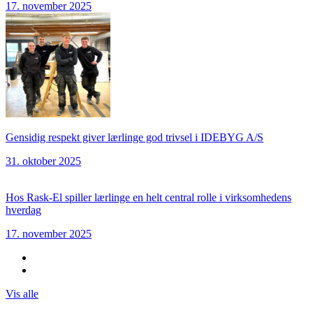
17. november 2025
Gensidig respekt giver lærlinge god trivsel i IDEBYG A/S
31. oktober 2025
Hos Rask-El spiller lærlinge en helt central rolle i virksomhedens
hverdag
17. november 2025
Vis alle