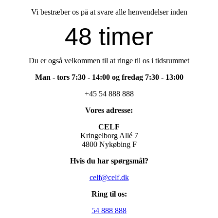
Vi bestræber os på at svare alle henvendelser inden
48 timer
Du er også velkommen til at ringe til os i tidsrummet
Man - tors 7:30 - 14:00 og fredag 7:30 - 13:00
+45 54 888 888
Vores adresse:
CELF
Kringelborg Allé 7
4800 Nykøbing F
Hvis du har spørgsmål?
celf@celf.dk
Ring til os:
54 888 888