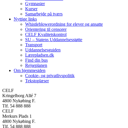
Gymnasier
Kurser
Samarbejde på tværs
Nyttige links
Whistleblowerordning for elever og ansatte
Orientering til censorer
CELF Kvalitetskontrol
SU – Statens Uddannelsesstøtte
Transport
Uddannelsesguiden
Lærepladsen.dk
Find din bus
Rejseplanen
Om hjemmesiden
Cookie- og privatlivspolitik
Tekstoplæser
CELF
Kringelborg Allé 7
4800 Nykøbing F.
Tlf. 54 888 888
CELF
Merkurs Plads 1
4800 Nykøbing F.
Tlf. 54 888 888